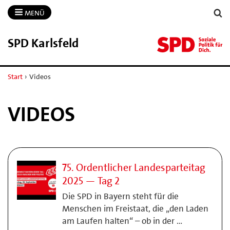
MENÜ
SPD Karlsfeld
Start
›
Videos
VIDEOS
75. Ordentlicher Landesparteitag
2025 — Tag 2
Die SPD in Bayern steht für die
Menschen im Freistaat, die „den Laden
am Laufen halten“ – ob in der …