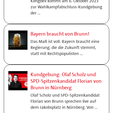
Klingbeil kommt am 6. Oktober 2023
zur Wahlkampfabschluss-Kundgebung
der …
Bayern braucht von Brunn!
Das Maß ist voll. Bayern braucht eine
Regierung, die die Zukunft stemmt,
statt mit Rechtspopulisten …
Kundgebung: Olaf Scholz und
SPD-Spitzenkandidat Florian von
Brunn in Nürnberg
Olaf Scholz und SPD-Spitzenkandidat
Florian von Brunn sprechen live auf
dem Jakobsplatz in Nürnberg. Von …