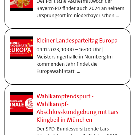
Der Politische Aschermittwoch der
BayernSPD findet auch 2024 an seinem
Ursprungsort im niederbayerischen …
Kleiner Landesparteitag Europa
04.11.2023, 10:00 – 16:00 Uhr |
Meistersingerhalle in Nürnberg Im
kommenden Jahr findet die
Europawahl statt. …
Wahlkampfendspurt -
Wahlkampf-
Abschlusskundgebung mit Lars
Klingbeil in München
Der SPD-Bundesvorsitzende Lars