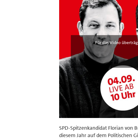
Für das Video überträg
SPD-Spitzenkandidat Florian von B
diesem Jahr auf dem Politischen G