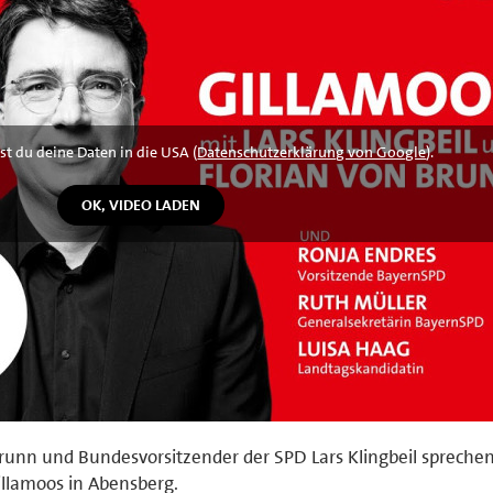
st du deine Daten in die USA (
Datenschutzerklärung von Google
).
runn und Bundesvorsitzender der SPD Lars Klingbeil sprechen
illamoos in Abensberg.