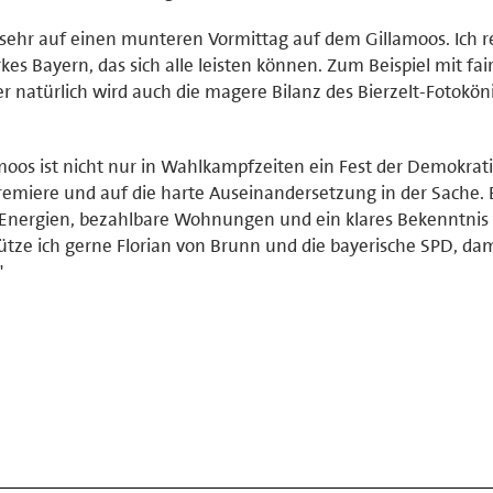
h sehr auf einen munteren Vormittag auf dem Gillamoos. Ich r
kes Bayern, das sich alle leisten können. Zum Beispiel mit fai
r natürlich wird auch die magere Bilanz des Bierzelt-Fotokön
lamoos ist nicht nur in Wahlkampfzeiten ein Fest der Demokrati
emiere und auf die harte Auseinandersetzung in der Sache. 
nergien, bezahlbare Wohnungen und ein klares Bekenntnis 
ütze ich gerne Florian von Brunn und die bayerische SPD, dam
"