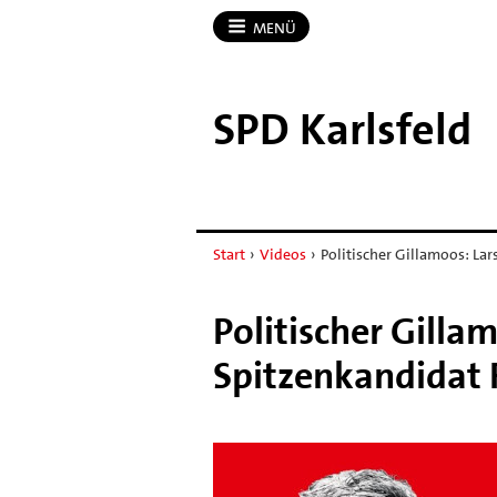
MENÜ
SPD Karlsfeld
Start
›
Videos
›
Politischer Gillamoos: Lar
Politischer Gilla
Spitzenkandidat 