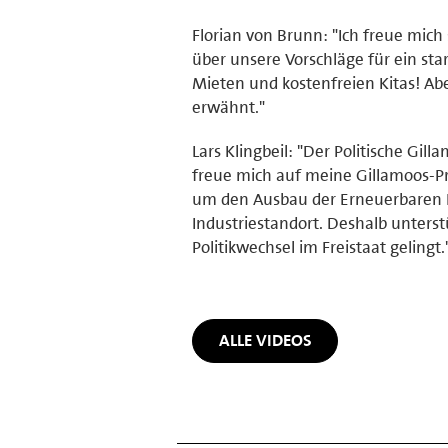
Florian von Brunn: "Ich freue mic
über unsere Vorschläge für ein star
Mieten und kostenfreien Kitas! Abe
erwähnt."
Lars Klingbeil: "Der Politische Gil
freue mich auf meine Gillamoos-Pr
um den Ausbau der Erneuerbaren E
Industriestandort. Deshalb unterst
Politikwechsel im Freistaat gelingt.
ALLE VIDEOS