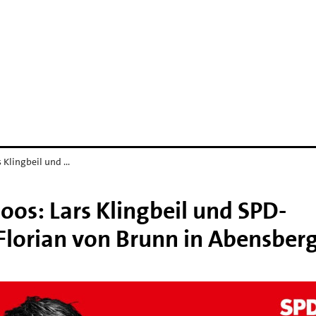
s Klingbeil und …
moos: Lars Klingbeil und SPD-
Florian von Brunn in Abensber