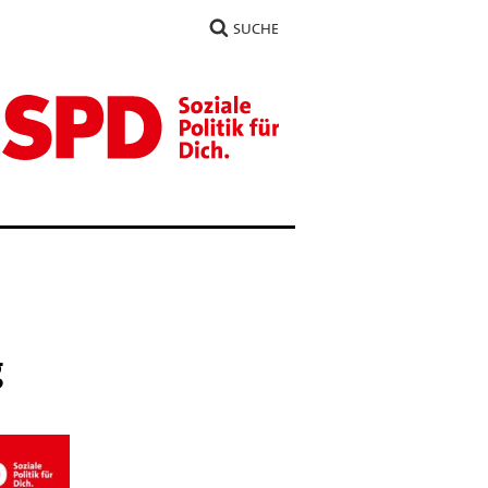
SUCHE
g